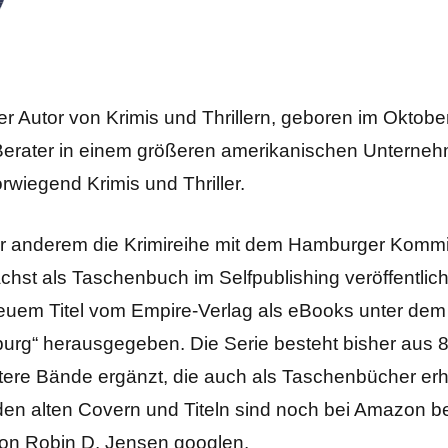
r Autor von Krimis und Thrillern, geboren im Oktobe
-Berater in einem größeren amerikanischen Unternehm
rwiegend Krimis und Thriller.
r anderem die Krimireihe mit dem Hamburger Kommis
hst als Taschenbuch im Selfpublishing veröffentlich
uem Titel vom Empire-Verlag als eBooks unter de
rg“ herausgegeben. Die Serie besteht bisher aus 
ere Bände ergänzt, die auch als Taschenbücher erhäl
en alten Covern und Titeln sind noch bei Amazon bes
on Robin D. Jensen googlen.