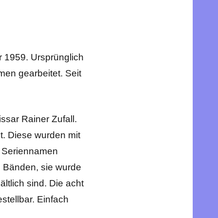
r 1959. Ursprünglich
en gearbeitet. Seit
sar Rainer Zufall.
t. Diese wurden mit
m Seriennamen
8 Bänden, sie wurde
tlich sind. Die acht
tellbar. Einfach