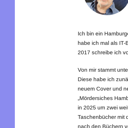
Ich bin ein Hamburge
habe ich mal als IT
2017 schreibe ich vo
Von mir stammt unte
Diese habe ich zunäc
neuem Cover und ne
„Mördersiches Hambu
in 2025 um zwei weit
Taschenbücher mit d
nach den Büchern v