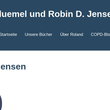
uemel und Robin D. Jens
Startseite
Unsere Bücher
Über Roland
COPD-Blo
Jensen