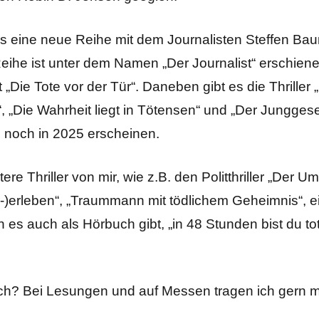
 es eine neue Reihe mit dem Journalisten Steffen Ba
eihe ist unter dem Namen „Der Journalist“ erschienen
et „Die Tote vor der Tür“. Daneben gibt es die Thrill
, „Die Wahrheit liegt in Tötensen“ und „Der Jungges
rd noch in 2025 erscheinen.
re Thriller von mir, wie z.B. den Politthriller „Der 
b-)erleben“, „Traummann mit tödlichem Geheimnis“, ein
es auch als Hörbuch gibt, „in 48 Stunden bist du to
ch? Bei Lesungen und auf Messen tragen ich gern 