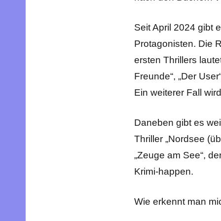
Seit April 2024 gibt
Protagonisten. Die R
ersten Thrillers laut
Freunde“, „Der User“
Ein weiterer Fall wi
Daneben gibt es weite
Thriller „Nordsee (ü
„Zeuge am See“, den 
Krimi-happen.
Wie erkennt man mi