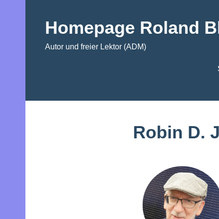
Zum
Inhalt
Homepage Roland Bl
springen
Autor und freier Lektor (ADM)
Robin D. 