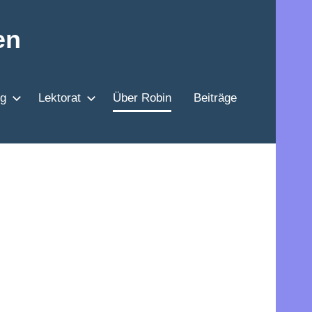
en
g
Lektorat
Über Robin
Beiträge