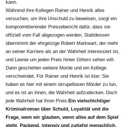
kann.
Während ihre Kollegen
Rainer
und
Henrik
alles
versuchen, um ihre Unschuld zu beweisen, sorgt ein
kompromittierender Pressebericht dafür, dass sie
offiziell vom Fall abgezogen werden. Stattdessen
übernimmt der ehrgeizige
Robert Markwart
, der mehr
an seiner Karriere als an der Wahrheit interessiert ist,
und Leonie um jeden Preis hinter Gittern sehen will.
Dann geschehen weitere Morde und ein Kollege
verschwindet. Für Rainer und Henrik ist klar: Sie
haben es hier mit einem skrupellosen Mörder zu tun,
und es ist an ihnen, die Wahrheit aufzudecken. Doch
jede Wahrheit hat ihren Preis.
Ein vielschichtiger
Kriminalroman über Schuld, Loyalität und die
Frage, wem wir glauben, wenn alles auf dem Spiel
steht. Packend, intensiv und zutiefst menschlich.