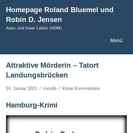
Zum
Homepage Roland Bluemel und
Inhalt
Robin D. Jensen
springen
Autor und freier Lektor (ADM)
Menü
Attraktive Mörderin – Tatort
Landungsbrücken
24. Januar 2021
romelb
Keine Kommentare
Hamburg-Krimi