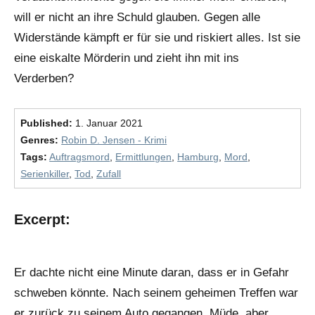
will er nicht an ihre Schuld glauben. Gegen alle
Widerstände kämpft er für sie und riskiert alles. Ist sie
eine eiskalte Mörderin und zieht ihn mit ins
Verderben?
Published:
1. Januar 2021
Genres:
Robin D. Jensen - Krimi
Tags:
Auftragsmord
,
Ermittlungen
,
Hamburg
,
Mord
,
Serienkiller
,
Tod
,
Zufall
Excerpt:
Er dachte nicht eine Minute daran, dass er in Gefahr
schweben könnte. Nach seinem geheimen Treffen war
er zurück zu seinem Auto gegangen. Müde, aber