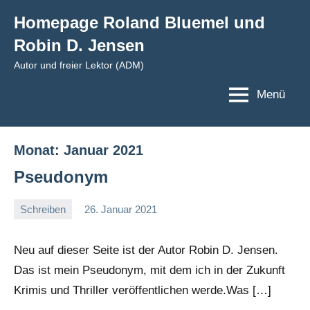
Zum
Homepage Roland Bluemel und
Inhalt
Robin D. Jensen
springen
Autor und freier Lektor (ADM)
Menü
Monat:
Januar 2021
Pseudonym
Schreiben
26. Januar 2021
romelb
Keine
Kommentare
Neu auf dieser Seite ist der Autor Robin D. Jensen.
Das ist mein Pseudonym, mit dem ich in der Zukunft
Krimis und Thriller veröffentlichen werde.Was […]