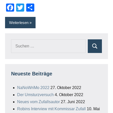
Facebook
Twitter
Teilen
Weiterlesen
Suchen
Suchen
nach:
Neueste Beiträge
NaNoWriMo 2022
27. Oktober 2022
Der Umsturzversuch
4. Oktober 2022
Neues vom Zufallsautor
27. Juni 2022
Robins Interview mit Kommissar Zufall
10. Mai