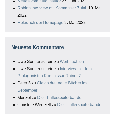
Neues vom Zufallsautor
27. Juni 2022
Robins Interview mit Kommissar Zufall
10. Mai
2022
Relaunch der Homepage
3. Mai 2022
Neueste Kommentare
Uwe Sonnenschein
zu
Weihnachten
Uwe Sonnenschein
zu
Interview mit dem
Protagonisten Kommissar Rainer Z.
Peter 3
zu
Gleich drei neue Bücher im
September
Menzel
zu
Die Thrillerspoilerbande
Christine Wentzell
zu
Die Thrillerspoilerbande