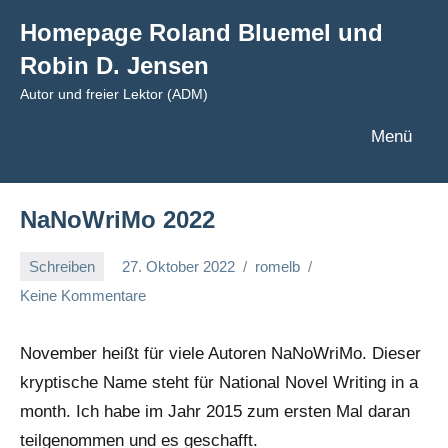
Zum
Homepage Roland Bluemel und
Inhalt
Robin D. Jensen
springen
Autor und freier Lektor (ADM)
Menü
NaNoWriMo 2022
Schreiben
27. Oktober 2022
romelb
Keine Kommentare
November heißt für viele Autoren NaNoWriMo. Dieser
kryptische Name steht für National Novel Writing in a
month. Ich habe im Jahr 2015 zum ersten Mal daran
teilgenommen und es geschafft.