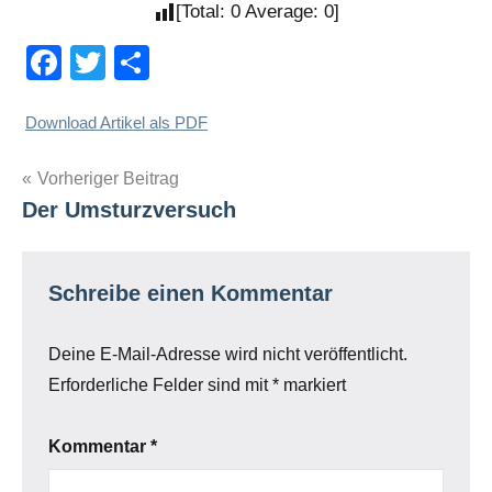
[Total:
0
Average:
0
]
Facebook
Twitter
Teilen
Download Artikel als PDF
Beitragsnavigation
Vorheriger Beitrag
Der Umsturzversuch
Schreibe einen Kommentar
Deine E-Mail-Adresse wird nicht veröffentlicht.
Erforderliche Felder sind mit
*
markiert
Kommentar
*