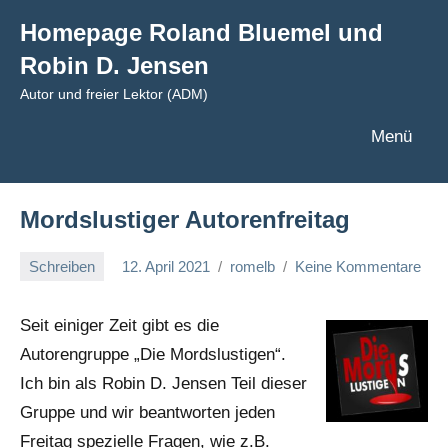
Zum
Homepage Roland Bluemel und
Inhalt
Robin D. Jensen
springen
Autor und freier Lektor (ADM)
Menü
Mordslustiger Autorenfreitag
Schreiben
12. April 2021
romelb
Keine Kommentare
Seit einiger Zeit gibt es die
Autorengruppe „Die Mordslustigen“.
Ich bin als Robin D. Jensen Teil dieser
Gruppe und wir beantworten jeden
Freitag spezielle Fragen, wie z.B.