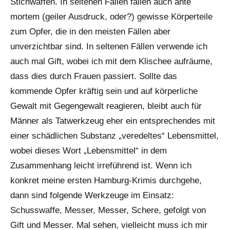
Stichwaffen. In seltenen Fällen fallen auch ante
mortem (geiler Ausdruck, oder?) gewisse Körperteile
zum Opfer, die in den meisten Fällen aber
unverzichtbar sind. In seltenen Fällen verwende ich
auch mal Gift, wobei ich mit dem Klischee aufräume,
dass dies durch Frauen passiert. Sollte das
kommende Opfer kräftig sein und auf körperliche
Gewalt mit Gegengewalt reagieren, bleibt auch für
Männer als Tatwerkzeug eher ein entsprechendes mit
einer schädlichen Substanz „veredeltes“ Lebensmittel,
wobei dieses Wort „Lebensmittel“ in dem
Zusammenhang leicht irreführend ist. Wenn ich
konkret meine ersten Hamburg-Krimis durchgehe,
dann sind folgende Werkzeuge im Einsatz:
Schusswaffe, Messer, Messer, Schere, gefolgt von
Gift und Messer. Mal sehen, vielleicht muss ich mir