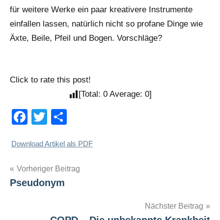
für weitere Werke ein paar kreativere Instrumente
einfallen lassen, natürlich nicht so profane Dinge wie
Äxte, Beile, Pfeil und Bogen. Vorschläge?
Click to rate this post!
[Total:
0
Average:
0
]
Facebook
Twitter
Teilen
Download Artikel als PDF
Beitragsnavigation
Vorheriger Beitrag
Pseudonym
Nächster Beitrag