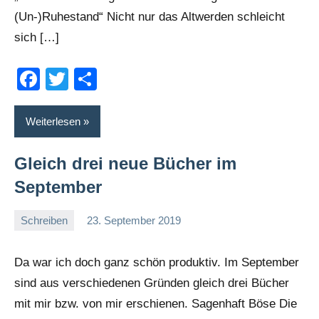
(Un-)Ruhestand“ Nicht nur das Altwerden schleicht
sich […]
Facebook
Twitter
Teilen
Weiterlesen
Gleich drei neue Bücher im
September
Schreiben
23. September 2019
romelb
Ein
Kommentar
Da war ich doch ganz schön produktiv. Im September
sind aus verschiedenen Gründen gleich drei Bücher
mit mir bzw. von mir erschienen. Sagenhaft Böse Die