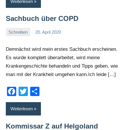
Weiterlesen
Sachbuch über COPD
Schreiben
20. April 2020
romelb
Keine
Kommentare
Demnächst wird mein erstes Sachbuch erscheinen.
Es wurde komplett überarbeitet, wird meine
Krankengeschichte behandeln und Tipps geben, wie
man mit der Krankheit umgehen kann.Ich leide […]
Facebook
Twitter
Teilen
Weiterlesen
Kommissar Z auf Helgoland