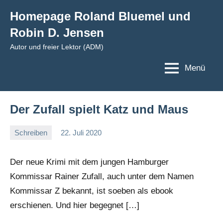
Zum
Homepage Roland Bluemel und
Inhalt
Robin D. Jensen
springen
Autor und freier Lektor (ADM)
Menü
Der Zufall spielt Katz und Maus
Schreiben
22. Juli 2020
romelb
Keine
Kommentare
Der neue Krimi mit dem jungen Hamburger
Kommissar Rainer Zufall, auch unter dem Namen
Kommissar Z bekannt, ist soeben als ebook
erschienen. Und hier begegnet […]