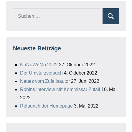
Beiträge
Suchen
Suchen
nach:
Neueste Beiträge
NaNoWriMo 2022
27. Oktober 2022
Der Umsturzversuch
4. Oktober 2022
Neues vom Zufallsautor
27. Juni 2022
Robins Interview mit Kommissar Zufall
10. Mai
2022
Relaunch der Homepage
3. Mai 2022